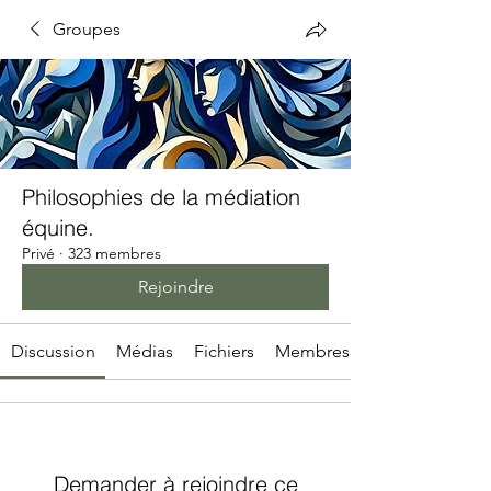
Groupes
Philosophies de la médiation
équine.
Privé
·
323 membres
Rejoindre
Discussion
Médias
Fichiers
Membres
Demander à rejoindre ce