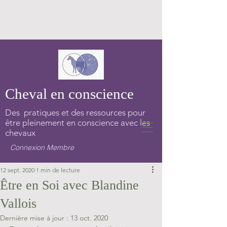
Cheval en conscience
Des pratiques et des ressources pour
être pleinement en conscience avec les
chevaux
Connexion Membre
12 sept. 2020
1 min de lecture
Être en Soi avec Blandine
Vallois
Dernière mise à jour :
13 oct. 2020