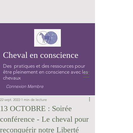
Cheval en conscience
Des pratiques et des ressources pour
être pleinement en conscience avec les
chevaux
Connexion Membre
22 sept. 2022
1 min de lecture
13 OCTOBRE : Soirée
conférence - Le cheval pour
reconquérir notre Liberté