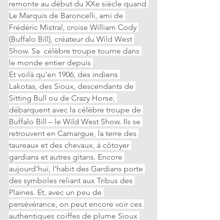
remonte au début du XXe siècle quand 
Le Marquis de Baroncelli, ami de 
Frédéric Mistral, croise William Cody 
(Buffalo Bill), créateur du Wild West 
Show. Sa  célèbre troupe tourne dans 
le monde entier depuis 
Et voilà qu'en 1906, des indiens 
Lakotas, des Sioux, descendants de 
Sitting Bull ou de Crazy Horse, 
débarquent avec la célèbre troupe de 
Buffalo Bill – le Wild West Show. Ils se 
retrouvent en Camargue, la terre des 
taureaux et des chevaux, à côtoyer 
gardians et autres gitans. Encore 
aujourd'hui, l'habit des Gardians porte 
des symboles reliant aux Tribus des 
Plaines. Et, avec un peu de 
persévérance, on peut encore voir ces 
authentiques coiffes de plume Sioux 