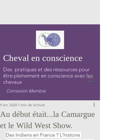
Cheval en conscience
Des pratiques et des ressources pour
être pleinement en conscience avec les
chevaux
Connexion Membre
9 avr. 2020
1 min de lecture
Au début était...la Camargue
et le Wild West Show.
Des Indiens en France ? L'histoire 