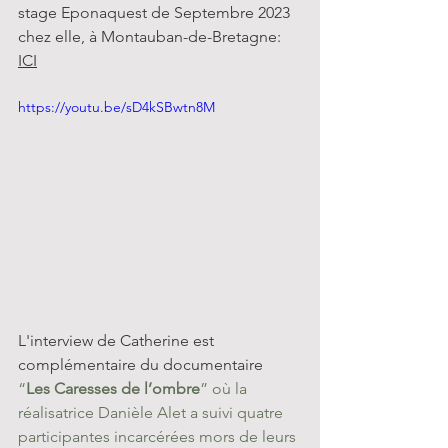
stage Eponaquest de Septembre 2023 
chez elle, à Montauban-de-Bretagne: 
ICI
https://youtu.be/sD4kSBwtn8M
L'interview de Catherine est 
complémentaire du documentaire 
“
Les Caresses de l’ombre
” où la 
réalisatrice Danièle Alet a suivi quatre 
participantes incarcérées mors de leurs 