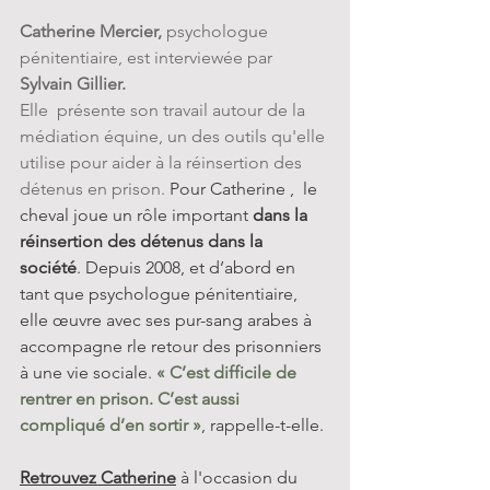
Catherine Mercier, 
psychologue 
pénitentiaire, est interviewée par 
Sylvain Gillier. 
Elle  présente son travail autour de la 
médiation équine, un des outils qu'elle 
utilise pour aider à la réinsertion des 
détenus en prison. 
Pour Catherine ,  le 
cheval joue un rôle important
 dans la 
réinsertion des détenus dans la 
société
. Depuis 2008, et d’abord en 
tant que psychologue pénitentiaire, 
elle œuvre avec ses pur-sang arabes à 
accompagne rle retour des prisonniers 
à une vie sociale.
 « C’est difficile de 
rentrer en prison. C’est aussi 
compliqué d’en sortir »
, rappelle-t-elle.
Retrouvez Catherine
 à l'occasion du 