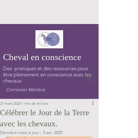
Cheval en conscience
Des pratiques et des ressources pour
être pleinement en conscience avec les
chevaux
Connexion Membre
27 mars 2020
1 min de lecture
Célébrer le Jour de la Terre
avec les chevaux.
Dernière mise à jour :
3 avr. 2020