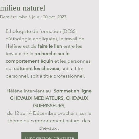
milieu naturel
Dernière mise à jour :
20 oct. 2023
Ethologiste de formation (DESS 
d'éthologie appliquée), le travail de 
Hélène est de 
faire le lien
 entre les 
travaux de la r
echerche sur le 
comportement équin
 et les personnes 
qui 
côtoient les chevaux, 
soit à titre 
personnel, soit à titre professionnel.
Hélène intervient au  
Sommet en ligne 
CHEVAUX MEDIATEURS, CHEVAUX 
GUERISSEURS, 
du 12 au 14 Décembre prochain, sur le 
thème du comportement naturel des 
chevaux . 
INSCRIPTION GRATUITE