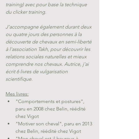
training) avec pour base la technique 
du clicker training. 
J'accompagne également durant deux 
ou quatre jours des personnes à la 
découverte de chevaux en semi-liberté 
à l'association Takh, pour découvrir les 
relations sociales naturelles et mieux 
comprendre nos chevaux. Autrice, j'ai 
écrit 6 livres de vulgarisation 
scientifique.
Mes livres:
"Comportements et postures", 
paru en 2008 chez Belin, réédité 
chez Vigot
"Motiver son cheval", paru en 2013 
chez Belin, réédité chez Vigot
"Mon cheval est-il heureux à 