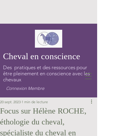
Cheval en conscience
Des pratiques et des ressources pour
être pleinement en conscience avec les
chevaux
Connexion Membre
20 sept. 2023
1 min de lecture
Focus sur Hélène ROCHE,
éthologie du cheval,
spécialiste du cheval en