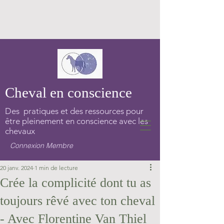
Cheval en conscience
Des pratiques et des ressources pour
être pleinement en conscience avec les
chevaux
Connexion Membre
20 janv. 2024
1 min de lecture
Crée la complicité dont tu as
toujours rêvé avec ton cheval
- Avec Florentine Van Thiel