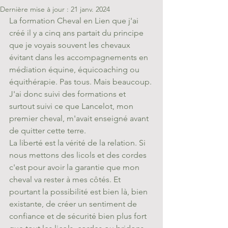
Dernière mise à jour :
21 janv. 2024
La formation Cheval en Lien que j'ai 
créé il y a cinq ans partait du principe 
que je voyais souvent les chevaux 
évitant dans les accompagnements en 
médiation équine, équicoaching ou 
équithérapie. Pas tous. Mais beaucoup.
J'ai donc suivi des formations et 
surtout suivi ce que Lancelot, mon 
premier cheval, m'avait enseigné avant 
de quitter cette terre.
La liberté est la vérité de la relation. Si 
nous mettons des licols et des cordes 
c'est pour avoir la garantie que mon 
cheval va rester à mes côtés. Et 
pourtant la possibilité est bien là, bien 
existante, de créer un sentiment de 
confiance et de sécurité bien plus fort 