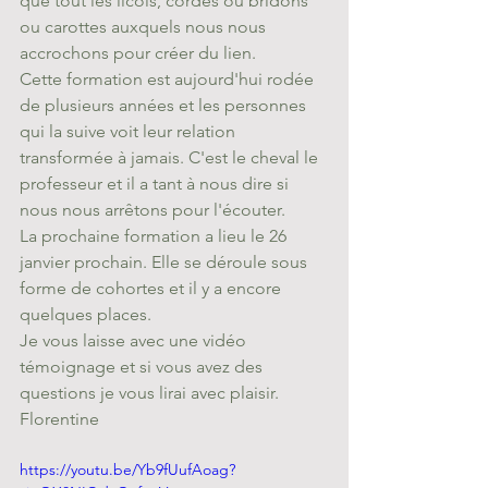
que tout les licols, cordes ou bridons 
ou carottes auxquels nous nous 
accrochons pour créer du lien. 
Cette formation est aujourd'hui rodée 
de plusieurs années et les personnes 
qui la suive voit leur relation 
transformée à jamais. C'est le cheval le 
professeur et il a tant à nous dire si 
nous nous arrêtons pour l'écouter. 
La prochaine formation a lieu le 26 
janvier prochain. Elle se déroule sous 
forme de cohortes et il y a encore 
quelques places.
Je vous laisse avec une vidéo 
témoignage et si vous avez des 
questions je vous lirai avec plaisir.
Florentine
https://youtu.be/Yb9fUufAoag?