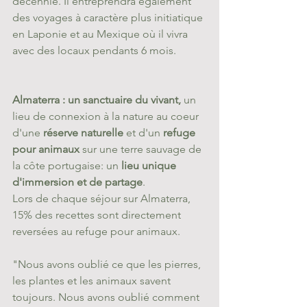
décennie. Il entreprendra également 
des voyages à caractère plus initiatique 
en Laponie et au Mexique où il vivra 
avec des locaux pendants 6 mois.
Almaterra : un sanctuaire du vivant, 
un 
lieu de connexion à la nature au coeur 
d'une 
réserve naturelle
 et d'un 
refuge 
pour animaux
 sur une terre sauvage de 
la côte portugaise: un 
lieu unique 
d'immersion et de partage
.​
Lors de chaque séjour sur Almaterra, 
15% des recettes sont directement 
reversées au refuge pour animaux.
"Nous avons oublié ce que les pierres, 
les plantes et les animaux savent 
toujours. Nous avons oublié comment 