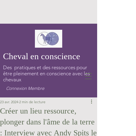
Cheval en conscience
Des pratiques et des ressources pour
être pleinement en conscience avec les
chevaux
Connexion Membre
23 avr. 2024
2 min de lecture
Créer un lieu ressource,
plonger dans l'âme de la terre
: Interview avec Andy Spits le