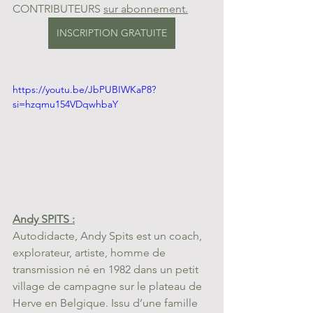
CONTRIBUTEURS 
sur abonnement.
INSCRIPTION GRATUITE
https://youtu.be/JbPUBIWKaP8?
si=hzqmu154VDqwhbaY
Andy SPITS :
Autodidacte, Andy Spits est un coach, 
explorateur, artiste, homme de 
transmission né en 1982 dans un petit 
village de campagne sur le plateau de 
Herve en Belgique. Issu d’une famille 