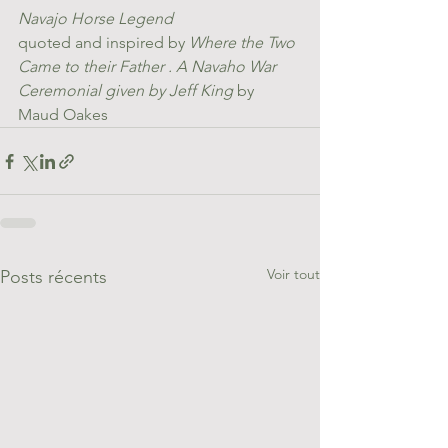
Navajo Horse Legend
quoted and inspired by 
Where the Two 
Came to their Father . A Navaho War 
Ceremonial given by Jeff King 
by 
Maud Oakes
Voir tout
Posts récents