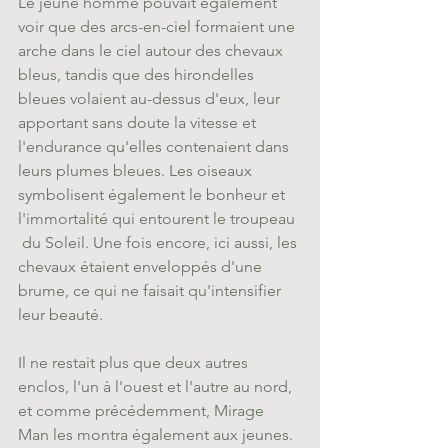
Le jeune homme pouvait également 
voir que des arcs-en-ciel formaient une 
arche dans le ciel autour des chevaux 
bleus, tandis que des hirondelles 
bleues volaient au-dessus d'eux, leur 
apportant sans doute la vitesse et 
l'endurance qu'elles contenaient dans 
leurs plumes bleues. Les oiseaux 
symbolisent également le bonheur et 
l'immortalité qui entourent le troupeau 
 du Soleil. Une fois encore, ici aussi, les 
chevaux étaient enveloppés d'une 
brume, ce qui ne faisait qu'intensifier 
leur beauté.
Il ne restait plus que deux autres 
enclos, l'un à l'ouest et l'autre au nord, 
et comme précédemment, Mirage 
Man les montra également aux jeunes. 