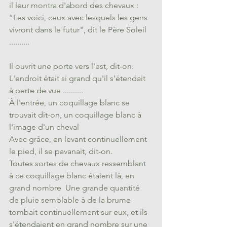
il leur montra d'abord des chevaux : 
"Les voici, ceux avec lesquels les gens 
vivront dans le futur", dit le Père Soleil 
..........
Il ouvrit une porte vers l'est, dit-on. 
L'endroit était si grand qu'il s'étendait 
à perte de vue .......... 
À l'entrée, un coquillage blanc se 
trouvait dit-on, un coquillage blanc à 
l'image d'un cheval
Avec grâce, en levant continuellement 
le pied, il se pavanait, dit-on. 
Toutes sortes de chevaux ressemblant 
à ce coquillage blanc étaient là, en 
grand nombre  Une grande quantité 
de pluie semblable à de la brume 
tombait continuellement sur eux, et ils 
s'étendaient en grand nombre sur une 