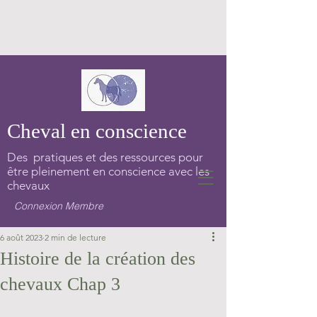
Cheval en conscience
Des pratiques et des ressources pour
être pleinement en conscience avec les
chevaux
Connexion Membre
6 août 2023
2 min de lecture
Histoire de la création des
chevaux Chap 3