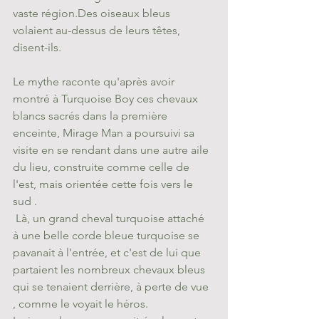
vaste région.Des oiseaux bleus 
volaient au-dessus de leurs têtes, 
disent-ils. 
Le mythe raconte qu'après avoir 
montré à Turquoise Boy ces chevaux 
blancs sacrés dans la première 
enceinte, Mirage Man a poursuivi sa 
visite en se rendant dans une autre aile 
du lieu, construite comme celle de 
l'est, mais orientée cette fois vers le 
sud .
 Là, un grand cheval turquoise attaché 
à une belle corde bleue turquoise se 
pavanait à l'entrée, et c'est de lui que 
partaient les nombreux chevaux bleus 
qui se tenaient derrière, à perte de vue 
, comme le voyait le héros. 