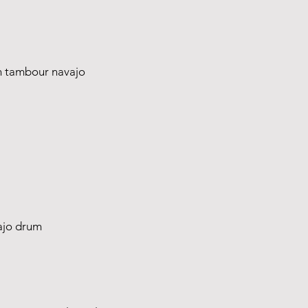
 un tambour navajo
vajo drum