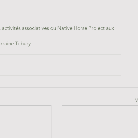
ctivités associatives du Native Horse Project aux 
rraine Tilbury.
V