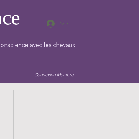
nce
Se connecter
conscience avec les chevaux
Connexion Membre