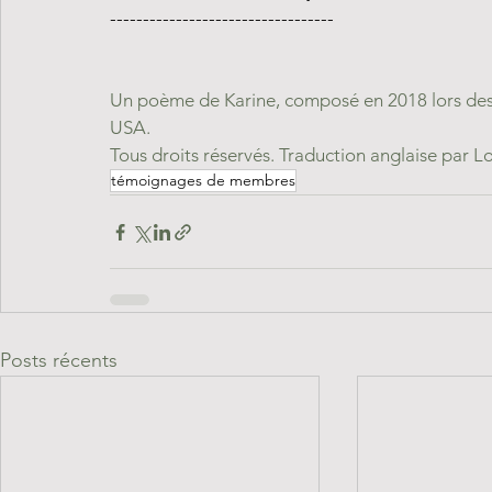
----------------------------------
Un poème de Karine, composé en 2018 lors des a
USA.
Tous droits réservés. Traduction anglaise par Lo
témoignages de membres
Posts récents