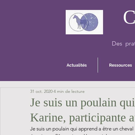
C
Des prat
Actualités
Ressources
31 oct. 2020
4 min de lecture
Je suis un poulain q
Karine, participante 
Je suis un poulain qui apprend a être un cheval