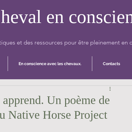
heval en conscie
iques et des ressources pour être pleinement en 
En conscience avec les chevaux.
Contacts
ui apprend. Un poème de
au Native Horse Project