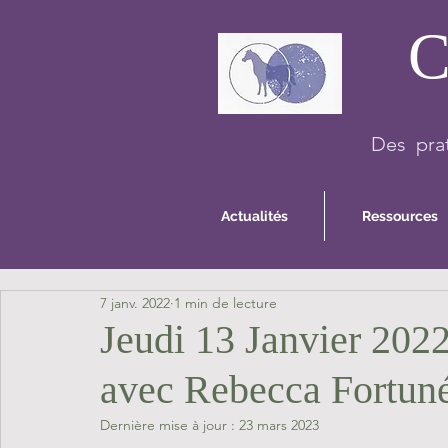
C
Des prat
Actualités
Ressources
7 janv. 2022
1 min de lecture
Jeudi 13 Janvier 2022
avec Rebecca Fortun
Dernière mise à jour :
23 mars 2023