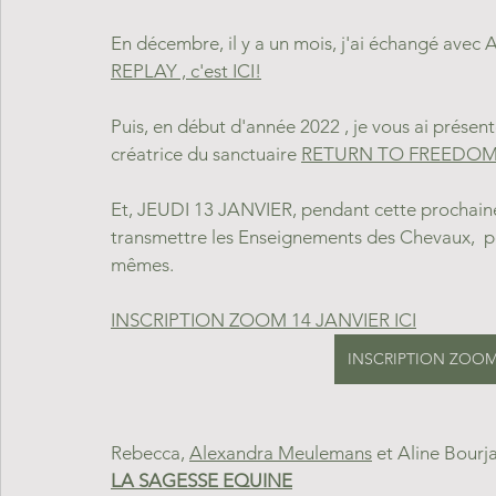
En décembre, il y a un mois, j'ai échangé avec Al
REPLAY , c'est ICI!
Puis, en début d'année 2022 , je vous ai présent
créatrice du sanctuaire 
RETURN TO FREEDOM. 
Et, JEUDI 13 JANVIER, pendant cette prochaine
transmettre les Enseignements des Chevaux,  pour
mêmes.
INSCRIPTION ZOOM 14 JANVIER ICI
INSCRIPTION ZOOM 
Rebecca, 
Alexandra Meulemans
 et Aline Bourja
LA SAGESSE EQUINE