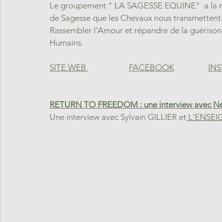
Le groupement " LA SAGESSE EQUINE"  a la mi
de Sagesse que les Chevaux nous transmettent.
Rassembler l’Amour et répandre de la guérison 
Humains. 
SITE WEB 	
FACEBOOK		
RETURN TO FREEDOM : une interview avec 
Une interview avec Sylvain GILLIER et
 L'ENSE