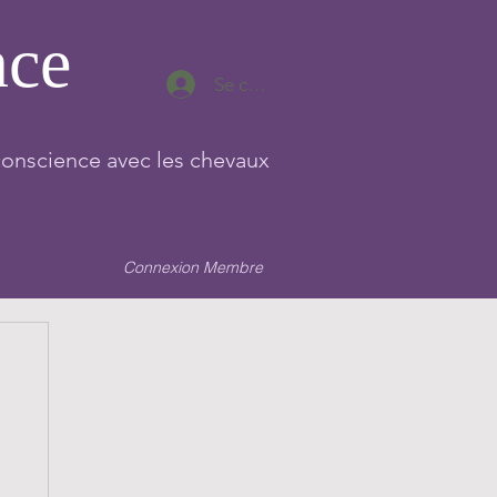
nce
Se connecter
conscience avec les chevaux
Connexion Membre