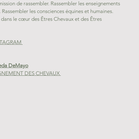
ssion de rassembler. Rassembler les enseignements 
 Rassembler les consciences équines et humaines. 
dans le cœur des Êtres Chevaux et des Êtres 
INSTAGRAM 		
Neda DeMayo
IGNEMENT DES CHEVAUX 