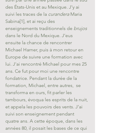
des États-Unis et au Mexique. J’y ai 
suivi les traces de la 
curandera
 Maria 
Sabina
[1]
, et ai reçu des 
enseignements traditionnels de 
brujos
dans le Nord du Mexique. J’eus 
ensuite la chance de rencontrer 
Michael Harner, puis à mon retour en 
Europe de suivre une formation avec 
lui. J'ai rencontré Michael pour mes 25 
ans. Ce fut pour moi une rencontre 
fondatrice. Pendant la durée de la 
formation, Michael, entre autres,  se 
transforma en ours, fit parler les 
tambours, évoqua les esprits de la nuit, 
et appela les pouvoirs des vents. J’ai 
suivi son enseignement pendant 
quatre ans. A cette époque, dans les 
années 80, il posait les bases de ce qui 