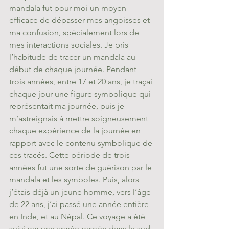
mandala fut pour moi un moyen 
efficace de dépasser mes angoisses et 
ma confusion, spécialement lors de 
mes interactions sociales. Je pris 
l’habitude de tracer un mandala au 
début de chaque journée. Pendant 
trois années, entre 17 et 20 ans, je traçai 
chaque jour une figure symbolique qui 
représentait ma journée, puis je 
m’astreignais à mettre soigneusement 
chaque expérience de la journée en 
rapport avec le contenu symbolique de 
ces tracés. Cette période de trois 
années fut une sorte de guérison par le 
mandala et les symboles. Puis, alors 
j’étais déjà un jeune homme, vers l’âge 
de 22 ans, j’ai passé une année entière 
en Inde, et au Népal. Ce voyage a été 
suivi par une année passée dans le sud 