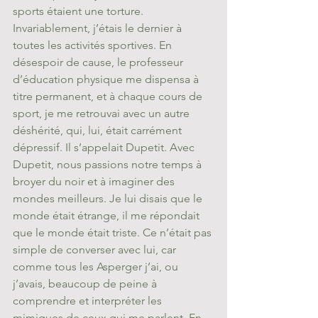
sports étaient une torture. 
Invariablement, j’étais le dernier à 
toutes les activités sportives. En 
désespoir de cause, le professeur 
d’éducation physique me dispensa à 
titre permanent, et à chaque cours de 
sport, je me retrouvai avec un autre 
déshérité, qui, lui, était carrément 
dépressif. Il s’appelait Dupetit. Avec 
Dupetit, nous passions notre temps à 
broyer du noir et à imaginer des 
mondes meilleurs. Je lui disais que le 
monde était étrange, il me répondait 
que le monde était triste. Ce n’était pas 
simple de converser avec lui, car 
comme tous les Asperger j’ai, ou 
j’avais, beaucoup de peine à 
comprendre et interpréter les 
mimiques de ceux qui me parlent. En 