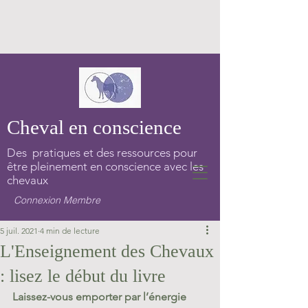
Cheval en conscience
Des pratiques et des ressources pour
être pleinement en conscience avec les
chevaux
Connexion Membre
5 juil. 2021
4 min de lecture
L'Enseignement des Chevaux
: lisez le début du livre
Laissez-vous emporter par l’énergie 