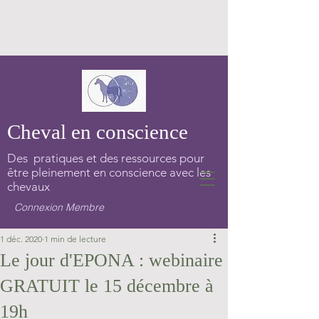
Cheval en conscience
Des pratiques et des ressources pour
être pleinement en conscience avec les
chevaux
Connexion Membre
1 déc. 2020
1 min de lecture
Le jour d'EPONA : webinaire
GRATUIT le 15 décembre à
19h