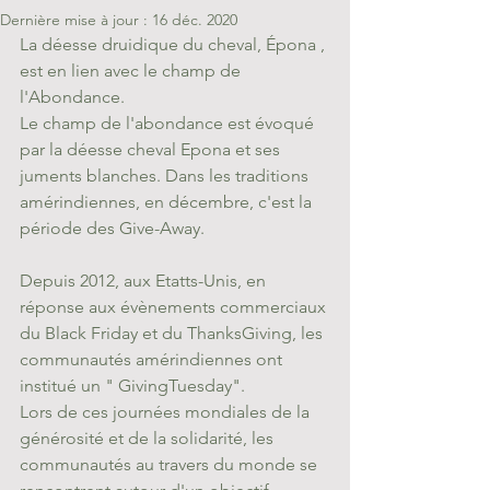
Dernière mise à jour :
16 déc. 2020
La déesse druidique du cheval, Épona , 
est en lien avec le champ de 
l'Abondance. 
Le champ de l'abondance est évoqué 
par la déesse cheval Epona et ses 
juments blanches. Dans les traditions 
amérindiennes, en décembre, c'est la 
période des Give-Away. 
Depuis 2012, aux Etatts-Unis, en 
réponse aux évènements commerciaux 
du Black Friday et du ThanksGiving, les 
communautés amérindiennes ont 
institué un " GivingTuesday".
Lors de ces journées mondiales de la 
générosité et de la solidarité, les 
communautés au travers du monde se 