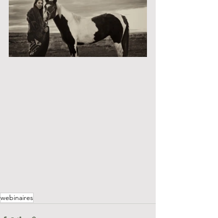
webinaires