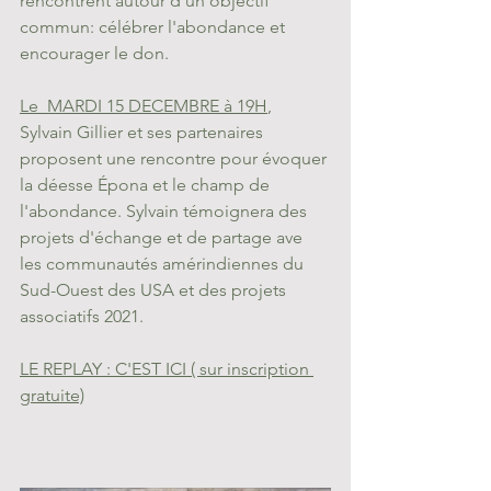
rencontrent autour d'un objectif 
commun: célébrer l'abondance et 
encourager le don.
Le  MARDI 15 DECEMBRE à 19H
, 
Sylvain Gillier et ses partenaires 
proposent une rencontre pour évoquer 
la déesse Épona et le champ de 
l'abondance. Sylvain témoignera des 
projets d'échange et de partage ave 
les communautés amérindiennes du 
Sud-Ouest des USA et des projets 
associatifs 2021.
L
E REPLAY : C'EST ICI ( sur inscription 
gratuite)