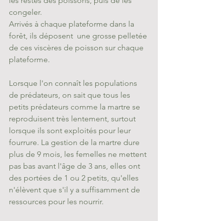
les restes des poissons, puis de les 
congeler. 
Arrivés à chaque plateforme dans la 
forêt, ils déposent  une grosse pelletée 
de ces viscères de poisson sur chaque 
plateforme. 
Lorsque l'on connaît les populations 
de prédateurs, on sait que tous les 
petits prédateurs comme la martre se 
reproduisent très lentement, surtout 
lorsque ils sont exploités pour leur 
fourrure. La gestion de la martre dure 
plus de 9 mois, les femelles ne mettent 
pas bas avant l'âge de 3 ans, elles ont 
des portées de 1 ou 2 petits, qu'elles 
n'élèvent que s'il y a suffisamment de 
ressources pour les nourrir. 