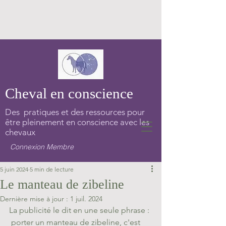
Cheval en conscience
Des pratiques et des ressources pour
être pleinement en conscience avec les
chevaux
Connexion Membre
5 juin 2024
5 min de lecture
Le manteau de zibeline
Dernière mise à jour :
1 juil. 2024
La publicité le dit en une seule phrase : 
 porter un manteau de zibeline, c'est 