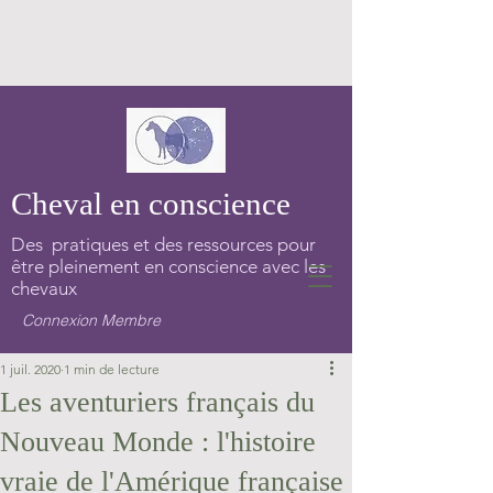
Cheval en conscience
Des pratiques et des ressources pour
être pleinement en conscience avec les
chevaux
Connexion Membre
1 juil. 2020
1 min de lecture
Les aventuriers français du
Nouveau Monde : l'histoire
vraie de l'Amérique française