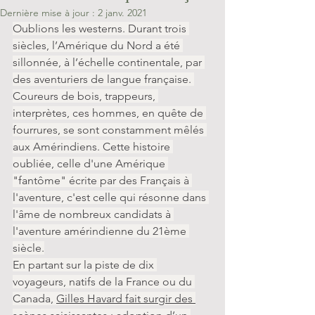
Dernière mise à jour :
2 janv. 2021
Oublions les westerns. Durant trois 
siècles, l’Amérique du Nord a été 
sillonnée, à l’échelle continentale, par 
des aventuriers de langue française. 
Coureurs de bois, trappeurs, 
interprètes, ces hommes, en quête de 
fourrures, se sont constamment mêlés 
aux Amérindiens. Cette histoire 
oubliée, celle d'une Amérique 
"fantôme" écrite par des Français à 
l'aventure, c'est celle qui résonne dans 
l'âme de nombreux candidats à 
l'aventure amérindienne du 21ème 
siècle.
En partant sur la piste de dix 
voyageurs, natifs de la France ou du 
Canada, 
Gilles Havard fait surgir des 