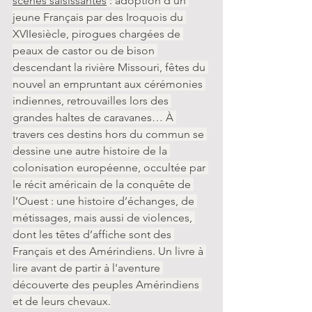
scènes saisissantes
 : adoption d’un 
jeune Français par des Iroquois du 
XVIIesiècle, pirogues chargées de 
peaux de castor ou de bison 
descendant la rivière Missouri, fêtes du 
nouvel an empruntant aux cérémonies 
indiennes, retrouvailles lors des 
grandes haltes de caravanes… À 
travers ces destins hors du commun se 
dessine une autre histoire de la 
colonisation européenne, occultée par 
le récit américain de la conquête de 
l’Ouest : une histoire d’échanges, de 
métissages, mais aussi de violences, 
dont les têtes d’affiche sont des 
Français et des Amérindiens. Un livre à 
lire avant de partir à l'aventure 
découverte des peuples Amérindiens 
et de leurs chevaux.