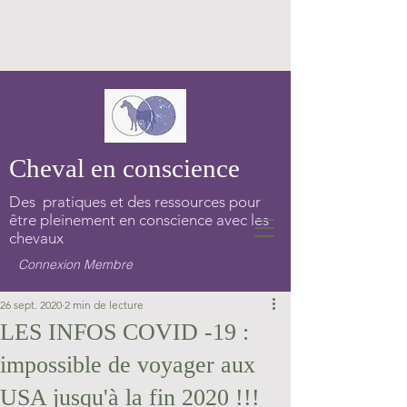
Cheval en conscience
Des pratiques et des ressources pour
être pleinement en conscience avec les
chevaux
Connexion Membre
26 sept. 2020
2 min de lecture
LES INFOS COVID -19 :
impossible de voyager aux
USA jusqu'à la fin 2020 !!!