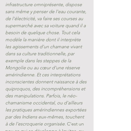
infrastructure omniprésente, dispose 
sans même y penser de l'eau courante, 
de l'électricité, va faire ses courses au 
supermarché avec sa voiture quand il a 
besoin de quelque chose. Tout cela 
modèle la manière dont il interprète 
les agissements d'un chamane vivant 
dans sa culture traditionnelle, par 
exemple dans les steppes de la 
Mongolie ou au cœur d'une réserve 
amérindienne. Et ces interprétations 
inconscientes donnent naissance à des 
quiproquos, des incompréhensions et 
des manipulations. Parfois, le néo-
chamanisme occidental, ou d'ailleurs 
les pratiques amérindiennes exportées 
par des Indiens eux-mêmes, touchent 
à de l'escroquerie organisée.
 C'est un 
peu ce qui se développe à Iquitos, au 