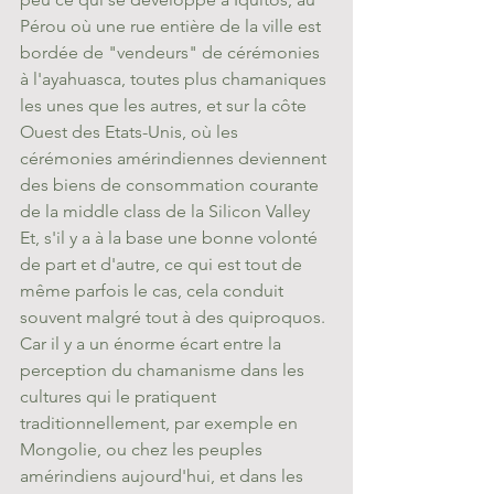
Pérou où une rue entière de la ville est 
bordée de "vendeurs" de 
cérémonies 
à l'ayahuasca
, toutes plus chamaniques 
les unes que les autres, et sur la côte 
Ouest des Etats-Unis, où les 
cérémonies amérindiennes deviennent 
des biens de consommation courante 
de la middle class de la Silicon Valley 
Et, s'il y a à la base une bonne volonté 
de part et d'autre, ce qui est tout de 
même parfois le cas, cela conduit 
souvent malgré tout à des quiproquos. 
Car il y a un énorme écart entre la 
perception du chamanisme dans les 
cultures qui le pratiquent 
traditionnellement, par exemple en 
Mongolie, ou chez les peuples 
amérindiens aujourd'hui, et dans les 