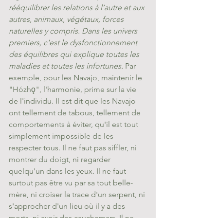
rééquilibrer les relations à l’autre et aux 
autres, animaux, végétaux, forces 
naturelles y compris. Dans les univers 
premiers, c'est le dysfonctionnement 
des équilibres qui explique toutes les 
maladies et toutes les infortunes. 
Par 
exemple, pour les Navajo, maintenir le 
"Hózhǫ", l'harmonie, prime sur la vie 
de l'individu. Il est dit que les Navajo 
ont tellement de tabous, tellement de 
comportements à éviter, qu'il est tout 
simplement impossible de les 
respecter tous. Il ne faut pas siffler, ni 
montrer du doigt, ni regarder 
quelqu'un dans les yeux. Il ne faut 
surtout pas être vu par sa tout belle-
mère, ni croiser la trace d'un serpent, ni 
s'approcher d'un lieu où il y a des 
morts, ni avoir des cauchemars. Il ne 