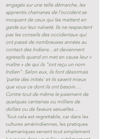
engagés sur une telle démarche, les 
apprentis chamanes de l'occident se 
moquent de ceux qui les mettent en 
garde sur leur naïveté. Ils ne respectent 
pas les conseils des occidentaux qui 
ont passé de nombreuses années au 
contact des Indiens…et deviennent 
agressifs quand on met en cause leur « 
maître » de qui ils "ont reçu un nom 
Indien". Selon eux, ils font désormais 
'partie des initiés' et ils savent mieux 
que vous ce dont ils ont besoin…. 
Contre tout de même le paiement de 
quelques centaines ou milliers de 
dollars ou de faveurs sexuelles…
 Tout cela est regrettable, car dans les 
cultures amérindiennes, les pratiques 
chamaniques servent tout simplement 
à survivre dans un milieu extrêmement 