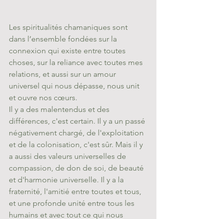
Les spiritualités chamaniques sont 
dans l’ensemble fondées sur la 
connexion qui existe entre toutes 
choses, sur la reliance avec toutes mes 
relations, et aussi sur un amour 
universel qui nous dépasse, nous unit 
et ouvre nos cœurs. 
Il y a des malentendus et des 
différences, c'est certain. Il y a un passé 
négativement chargé, de l'exploitation 
et de la colonisation, c'est sûr. Mais il y 
a aussi des valeurs universelles de 
compassion, de don de soi, de beauté 
et d'harmonie universelle. Il y a la 
fraternité, l'amitié entre toutes et tous, 
et une profonde unité entre tous les 
humains et avec tout ce qui nous 