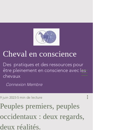
Cheval en conscience
Des pratiques et des ressources pour
être pleinement en conscience avec les
chevaux
Connexion Membre
9 juin 2023
5 min de lecture
Peuples premiers, peuples
occidentaux : deux regards,
deux réalités.