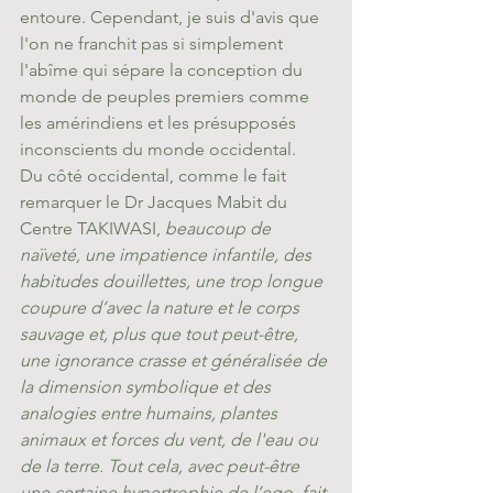
entoure. Cependant, je suis d'avis que 
l'on ne franchit pas si simplement 
l'abîme qui sépare la conception du 
monde de peuples premiers comme 
les amérindiens et les présupposés 
inconscients du monde occidental.
Du côté occidental, comme le fait 
remarquer le Dr Jacques Mabit du 
Centre TAKIWASI, 
beaucoup de 
naïveté, une impatience infantile, des 
habitudes douillettes, une trop longue 
coupure d’avec la nature et le corps 
sauvage et, plus que tout peut-être, 
une ignorance crasse et généralisée de 
la dimension symbolique et des 
analogies entre humains, plantes 
animaux et forces du vent, de l'eau ou 
de la terre. Tout cela, avec peut-être 
une certaine hypertrophie de l’ego, fait 