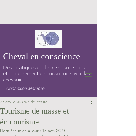
Cheval en conscience
Des pratiques et des ressources pour
être pleinement en conscience avec les
chevaux
Connexion Membre
29 janv. 2020
3 min de lecture
Tourisme de masse et
écotourisme
Dernière mise à jour :
18 oct. 2020