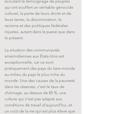
écoutant le témoignage de peuples 
qui ont souffert un véritable génocide 
culturel, la perte de leurs droits et de 
leurs terres, la discrimination, le 
racisme et des politiques fédérales 
injustes, autant dans le passé que dans 
le présent.
La situation des communautés 
amérindiennes aux États-Unis est 
exceptionnelle, car ce sont 
pratiquement des pays du tiers-monde 
au milieu du pays le plus riche du 
monde. Une des causes de la pauvreté 
dans les réserves, c'est le taux de 
chômage, au-dessus de 85 %, une 
culture qui n'est pas adapté aux 
conditions de travail d'aujourd'hui, et 
un coût de la vie qui est plus élevé que 