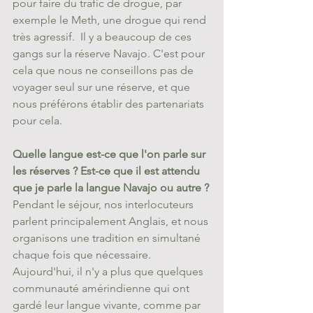
pour faire du trafic de drogue, par 
exemple le Meth, une drogue qui rend 
très agressif.  Il y a beaucoup de ces 
gangs sur la réserve Navajo. C'est pour 
cela que nous ne conseillons pas de 
voyager seul sur une réserve, et que 
nous préférons établir des partenariats 
pour cela.
Quelle langue est-ce que l'on parle sur 
les réserves ? Est-ce que il est attendu 
que je parle la langue Navajo ou autre ?
Pendant le séjour, nos interlocuteurs 
parlent principalement Anglais, et nous 
organisons une tradition en simultané 
chaque fois que nécessaire. 
Aujourd'hui, il n'y a plus que quelques 
communauté amérindienne qui ont 
gardé leur langue vivante, comme par 