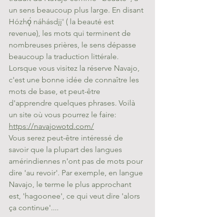
un sens beaucoup plus large. En disant 
Hózhǫ́ náhásdįį' ( la beauté est 
revenue), les mots qui terminent de 
nombreuses prières, le sens dépasse 
beaucoup la traduction littérale. 
Lorsque vous visitez la réserve Navajo, 
c'est une bonne idée de connaître les 
mots de base, et peut-être 
d'apprendre quelques phrases. Voilà 
un site où vous pourrez le faire: 
https://navajowotd.com/
Vous serez peut-être intéressé de 
savoir que la plupart des langues 
amérindiennes n'ont pas de mots pour 
dire 'au revoir'. Par exemple, en langue 
Navajo, le terme le plus approchant 
est, 'hagoonee', ce qui veut dire 'alors 
ça continue'....