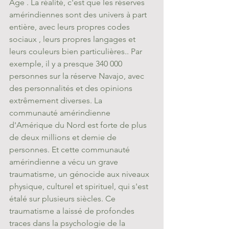
Age . La réalité, c'est que les réserves 
amérindiennes sont des univers à part 
entière, avec leurs propres codes 
sociaux , leurs propres langages et 
leurs couleurs bien particulières.. Par 
exemple, il y a presque 340 000 
personnes sur la réserve Navajo, avec 
des personnalités et des opinions 
extrêmement diverses. La 
communauté amérindienne 
d'Amérique du Nord est forte de plus 
de deux millions et demie de 
personnes. Et cette communauté 
amérindienne a vécu un grave 
traumatisme, un génocide aux niveaux 
physique, culturel et spirituel, qui s'est 
étalé sur plusieurs siècles. Ce 
traumatisme a laissé de profondes 
traces dans la psychologie de la 