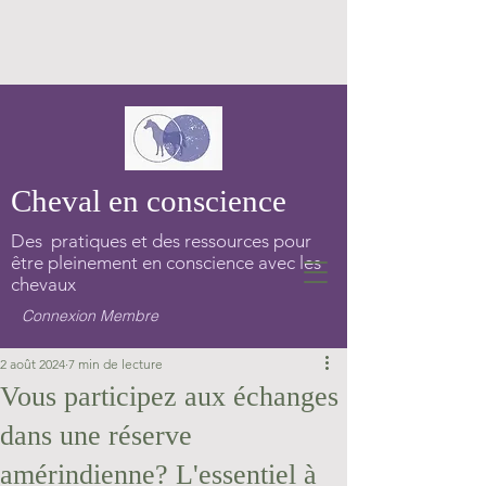
Cheval en conscience
Des pratiques et des ressources pour
être pleinement en conscience avec les
chevaux
Connexion Membre
2 août 2024
7 min de lecture
Vous participez aux échanges
dans une réserve
amérindienne? L'essentiel à