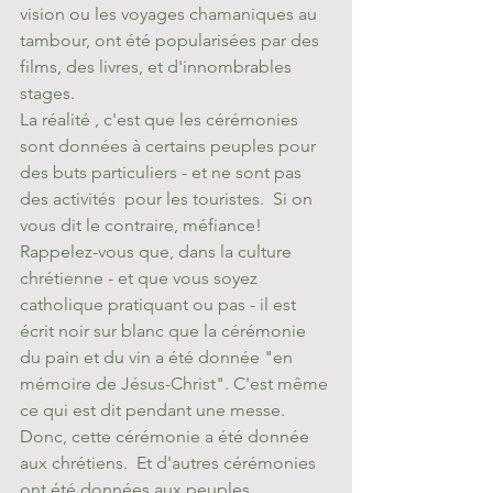
vision ou les voyages chamaniques au 
tambour, ont été popularisées par des 
films, des livres, et d'innombrables 
stages. 
La réalité , c'est que les cérémonies 
sont données à certains peuples pour 
des buts particuliers - et ne sont pas 
des activités  pour les touristes.  Si on 
vous dit le contraire, méfiance! 
Rappelez-vous que, dans la culture 
chrétienne - et que vous soyez 
catholique pratiquant ou pas - il est 
écrit noir sur blanc que la cérémonie 
du pain et du vin a été donnée "en 
mémoire de Jésus-Christ". C'est même 
ce qui est dit pendant une messe. 
Donc, cette cérémonie a été donnée 
aux chrétiens.  Et d'autres cérémonies 
ont été données aux peuples 