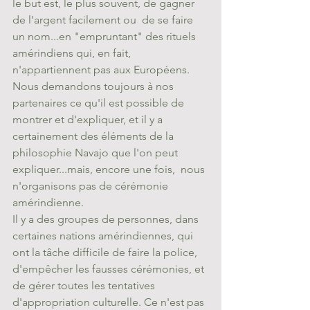
le but est, le plus souvent, de gagner 
de l'argent facilement ou  de se faire 
un nom...en "empruntant" des rituels 
amérindiens qui, en fait, 
n'appartiennent pas aux Européens. 
Nous demandons toujours à nos 
partenaires ce qu'il est possible de 
montrer et d'expliquer, et il y a 
certainement des éléments de la 
philosophie Navajo que l'on peut 
expliquer...mais, encore une fois,  nous 
n'organisons pas de cérémonie 
amérindienne.
Il y a des groupes de personnes, dans 
certaines nations amérindiennes, qui 
ont la tâche difficile de faire la police, 
d'empêcher les fausses cérémonies, et 
de gérer toutes les tentatives 
d'appropriation culturelle. Ce n'est pas 