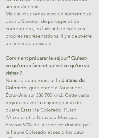
amérindiennes. 
Mais si vous venez avec un authentique 
désir d'écouter, de partager et de 
comprendre, en laissant de coté vos 
propres représentations, il y a peut-être 
un échange possible. 
Comment préparer le séjour? Qu'est-
ce qu'on va faire et qu'est-ce qu'on va 
visiter ?
Nous séjournerons sur le 
plateau du 
Colorado, 
qui s'étend à l'ouest des 
États-Unis
 sur 336 700 km2. Cette vaste 
région couvre la majeure partie de 
quatre États : le 
Colorado
, l'
Utah
, 
l'
Arizona
 et le 
Nouveau-Mexique
. 
Environ 90% de la zone est drainée par 
le 
fleuve Colorado
 et ses principaux 