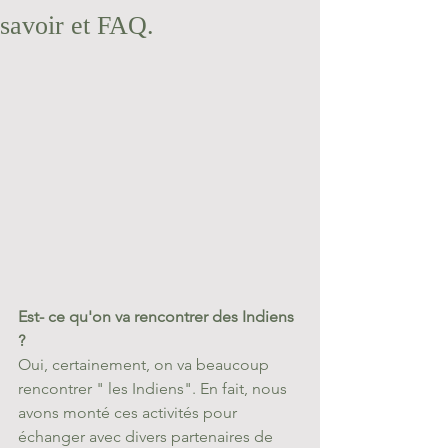
savoir et FAQ.
Est- ce qu'on va rencontrer des Indiens 
?
Oui, certainement, on va beaucoup 
rencontrer " les Indiens". En fait, nous 
avons monté ces activités pour 
échanger avec divers partenaires de 