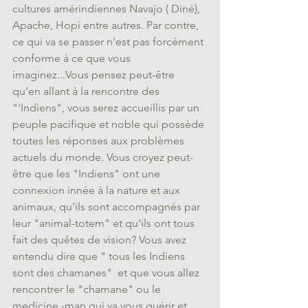
cultures amérindiennes Navajo ( Diné), 
Apache, Hopi entre autres. Par contre, 
ce qui va se passer n'est pas forcément 
conforme à ce que vous 
imaginez...Vous pensez peut-être  
qu'en allant à la rencontre des 
"'Indiens", vous serez accueillis par un 
peuple pacifique et noble qui possède 
toutes les réponses aux problèmes 
actuels du monde. Vous croyez peut-
être que les "Indiens" ont une 
connexion innée à la nature et aux 
animaux, qu'ils sont accompagnés par 
leur "animal-totem" et qu'ils ont tous 
fait des quêtes de vision? Vous avez 
entendu dire que " tous les Indiens 
sont des chamanes"  et que vous allez 
rencontrer le "chamane" ou le 
medicine -man qui va vous guérir et 