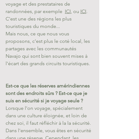
voyage et des prestataires de 
randonnées, par exemple  
ICI
, ou 
ICI
. 
C'est une des régions les plus 
touristiques du monde...
Mais nous, ce que nous vous 
proposons, c'est plus le coté local, les 
partages avec les communautés 
Navajo qui sont bien souvent mises à 
l'écart des grands circuits touristiques.
Est-ce que les réserves amérindiennes 
sont des endroits sûrs ? Est-ce que je 
suis en sécurité si je voyage seule ?
Lorsque l'on voyage, spécialement 
dans une culture éloignée, et loin de 
chez soi, il faut réfléchir à la la sécurité. 
Dans l'ensemble, vous êtes en sécurité 
dans une réserve. Cependant, les 