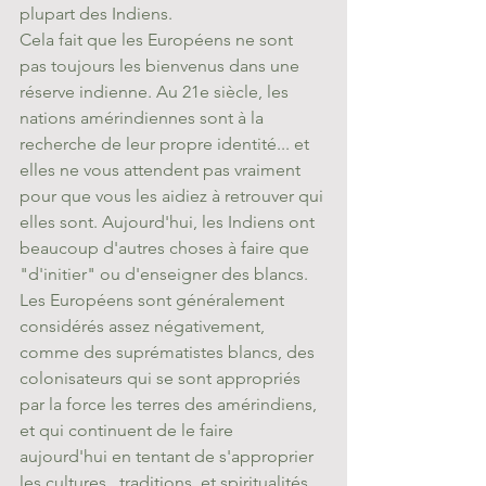
plupart des Indiens. 
Cela fait que les Européens ne sont 
pas toujours les bienvenus dans une 
réserve indienne. Au 21e siècle, les 
nations amérindiennes sont à la 
recherche de leur propre identité... et 
elles ne vous attendent pas vraiment 
pour que vous les aidiez à retrouver qui 
elles sont. Aujourd'hui, les Indiens ont 
beaucoup d'autres choses à faire que 
"d'initier" ou d'enseigner des blancs. 
Les Européens sont généralement 
considérés assez négativement, 
comme des suprématistes blancs, des 
colonisateurs qui se sont appropriés 
par la force les terres des amérindiens, 
et qui continuent de le faire 
aujourd'hui en tentant de s'approprier 
les cultures , traditions, et spiritualités 