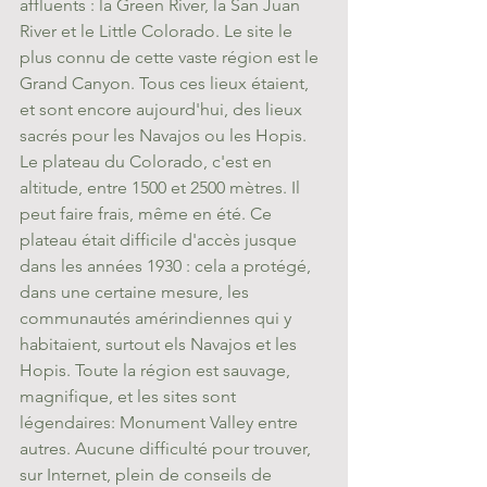
affluents : la 
Green River
, la 
San Juan 
River
 et le 
Little Colorado
. Le site le 
plus connu de cette vaste région est le 
Grand Canyon
. Tous ces lieux étaient, 
et sont encore aujourd'hui, des lieux 
sacrés pour les Navajos ou les Hopis. 
Le plateau du Colorado, c'est en 
altitude, entre 1500 et 2500 mètres. Il 
peut faire frais, même en été. Ce 
plateau était difficile d'accès jusque 
dans les années 1930 : cela a protégé, 
dans une certaine mesure, les 
communautés amérindiennes qui y 
habitaient, surtout els Navajos et les 
Hopis. Toute la région est sauvage, 
magnifique, et les sites sont 
légendaires: Monument Valley entre 
autres. Aucune difficulté pour trouver, 
sur Internet, plein de conseils de 