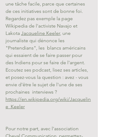
une tâche facile, parce que certaines 
de ces initiatives sont de bonne foi. 
Regardez pas exemple la page 
Wikipedia de l'activiste Navajo et 
Lakota 
Jacqueline Keeler
, une 
journaliste qui dénonce les 
"Pretendians", les  blancs américains 
qui essaient de se faire passer pour 
des Indiens pour se faire de l'argent. 
Ecoutez ses podcast, lisez ses articles, 
et posez-vous la question : avez - vous 
envie d'être le sujet de l'une de ses 
prochaines  interviews ? 
https://en.wikipedia.org/wiki/Jacquelin
e_Keeler
Pour notre part, avec l'association 
Cheval Communication, permettez-