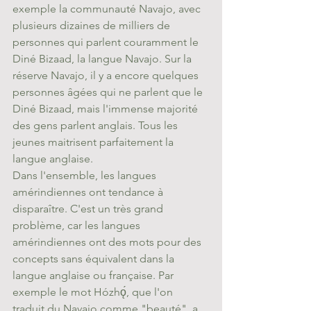
exemple la communauté Navajo, avec 
plusieurs dizaines de milliers de 
personnes qui parlent couramment le 
Diné Bizaad, la langue Navajo. Sur la 
réserve Navajo, il y a encore quelques 
personnes âgées qui ne parlent que le 
Diné Bizaad, mais l'immense majorité 
des gens parlent anglais. Tous les 
jeunes maitrisent parfaitement la 
langue anglaise. 
Dans l'ensemble, les langues 
amérindiennes ont tendance à 
disparaître. C'est un très grand 
problème, car les langues 
amérindiennes ont des mots pour des 
concepts sans équivalent dans la 
langue anglaise ou française. Par 
exemple le mot Hózhǫ́, que l'on 
traduit du Navajo comme "beauté", a 