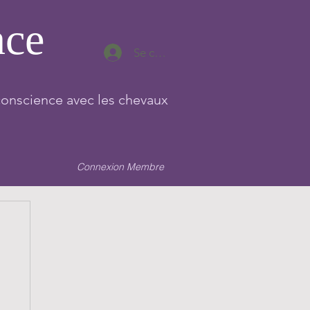
nce
Se connecter
conscience avec les chevaux
Connexion Membre