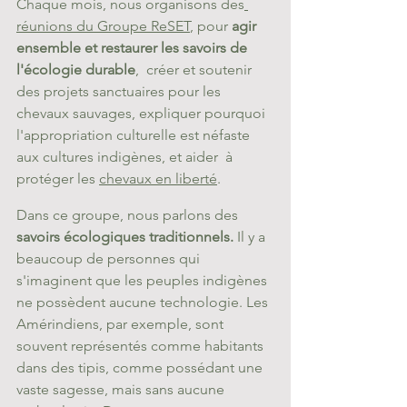
Chaque mois, nous organisons des
réunions du Groupe ReSET
, pour 
agir 
ensemble et restaurer les savoirs de 
l'écologie durable
,  créer et soutenir 
des projets sanctuaires pour les 
chevaux sauvages, expliquer pourquoi 
l'appropriation culturelle est néfaste 
aux cultures indigènes, et aider  à 
protéger les 
chevaux en liberté
.
Dans ce groupe, nous parlons des 
savoirs écologiques traditionnels. 
Il y a 
beaucoup de personnes qui 
s'imaginent que les peuples indigènes 
ne possèdent aucune technologie. Les 
Amérindiens, par exemple, sont 
souvent représentés comme habitants 
dans des tipis, comme possédant une 
vaste sagesse, mais sans aucune 