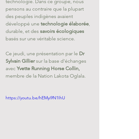
technologie. Dans ce groupe, nous 
pensons au contraire que la plupart 
des peuples indigènes avaient 
développé une
 technologie élaborée
, 
durable, et des 
savoirs écologiques 
basés sur une véritable science.
Ce jeudi, une présentation par le 
Dr 
Sylvain Gillier 
sur la base d'échanges 
avec 
Yvette Running Horse Collin, 
membre de la Nation Lakota Oglala.
https://youtu.be/hEMyi9N1IhU