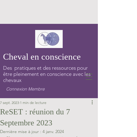
Cheval en conscience
Des pratiques et des ressources pour
être pleinement en conscience avec les
chevaux
Connexion Membre
7 sept. 2023
1 min de lecture
ReSET : réunion du 7
Septembre 2023
Dernière mise à jour :
4 janv. 2024