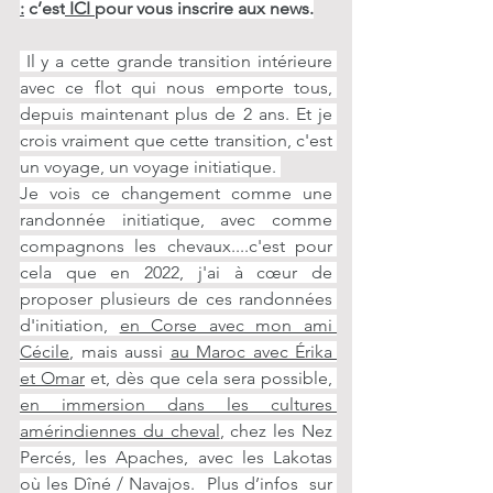
:
 c’est
 ICI 
pour vous inscrire aux news.
 Il y a cette grande transition intérieure 
avec ce flot qui nous emporte tous, 
depuis maintenant plus de 2 ans. Et je 
crois vraiment que cette transition, c'est 
un voyage, un voyage initiatique. 
Je vois ce changement comme une 
randonnée initiatique, avec comme 
compagnons les chevaux....c'est pour 
cela que en 2022, j'ai à cœur de 
proposer plusieurs de ces randonnées 
d'initiation, 
en Corse avec mon ami 
Cécile
, mais aussi 
au Maroc avec Érika 
et Omar
 et, dès que cela sera possible, 
en immersion dans les cultures 
amérindiennes du cheval
, chez les Nez 
Percés, les Apaches, avec les Lakotas 
où les Dîné / Navajos.  Plus d’infos  sur 