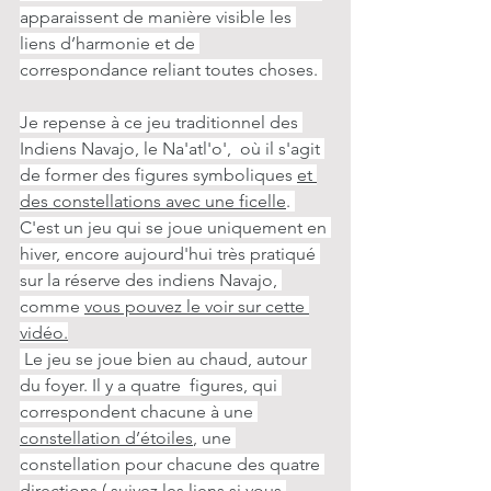
apparaissent de manière visible les 
liens d’harmonie et de 
correspondance reliant toutes choses. 
Je repense à ce jeu traditionnel des 
Indiens Navajo, le Na'atl'o',  où il s'agit 
de former des figures symboliques 
et 
des constellations avec une ficelle
. 
C'est un jeu qui se joue uniquement en 
hiver, encore aujourd'hui très pratiqué 
sur la réserve des indiens Navajo, 
comme 
vous pouvez le voir sur cette 
vidéo.
 Le jeu se joue bien au chaud, autour 
du foyer. Il y a quatre  figures, qui 
correspondent chacune à une 
constellation d’étoiles
, une 
constellation pour chacune des quatre 
directions ( suivez 
les liens
 si vous 