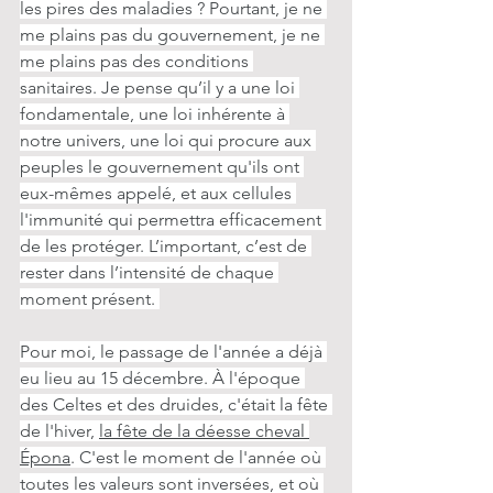
les pires des maladies ? Pourtant, je ne 
me plains pas du gouvernement, je ne 
me plains pas des conditions 
sanitaires. Je pense qu’il y a une loi 
fondamentale, une loi inhérente à 
notre univers, une loi qui procure aux 
peuples le gouvernement qu'ils ont 
eux-mêmes appelé, et aux cellules 
l'immunité qui permettra efficacement 
de les protéger. L’important, c’est de 
rester dans l’intensité de chaque 
moment présent. 
Pour moi, le passage de l'année a déjà 
eu lieu au 15 décembre. À l'époque 
des Celtes et des druides, c'était la fête 
de l'hiver, 
la fête de la déesse cheval 
Épona
. C'est le moment de l'année où 
toutes les valeurs sont inversées, et où 