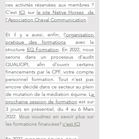
ces activités réservées aux membres ? 
C’est 
ICI
, sur 
le site Native Horses  de 
l’Association Cheval Communication
.
Et il y a aussi, enfin, l
'organisation 
pratique des formations
  avec la 
structure 
EQ Formation
. En 2022, nous 
serons dans un processus d'audit 
QUALIOPI, afin d'ouvrir certains 
financements par le CPF, votre compte 
personnel formation. Tout n'est pas 
encore décidé dans ce secteur au plein 
de mutation de la médiation équine. L
a 
prochaine session de formation
 est sur 
3 jours en présentiel, du 4 au 6 Mars 
2022. 
Vous voudriez en savoir plus sur 
les formations financées? 
c’est ICI
En 2022, avec mon équipe, nous 