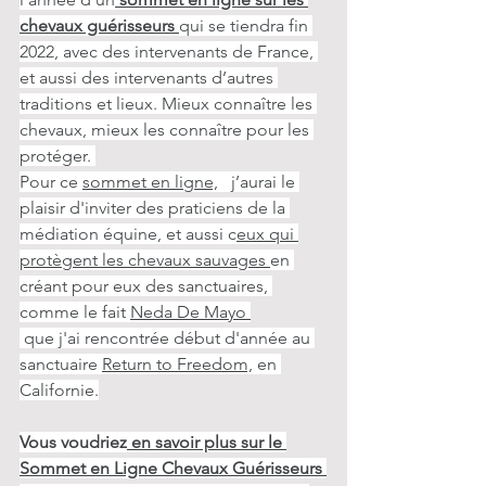
chevaux guérisseurs
qui se tiendra fin 
2022, avec des intervenants de France, 
et aussi des intervenants d’autres 
traditions et lieux. Mieux connaître les 
chevaux, mieux les connaître pour les 
protéger. 
Pour ce 
sommet en ligne,
   j’aurai le 
plaisir d'inviter des praticiens de la 
médiation équine, et aussi c
eux qui 
protègent les chevaux sauvages 
en 
créant pour eux des sanctuaires, 
comme le fait 
Neda De Mayo 
 que j'ai rencontrée début d'année au 
sanctuaire 
Return to Freedom,
 en 
Californie.
Vous voudriez
 en savoir plus sur le 
Sommet en Ligne Chevaux Guérisseurs 