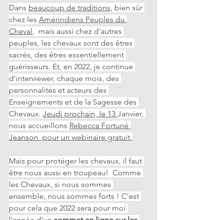
Dans 
beaucoup de traditions,
 bien sûr 
chez les 
Amérindiens Peuples du 
Cheval
,  mais aussi chez d'autres 
peuples, les chevaux sont des êtres 
sacrés, des êtres essentiellement 
guérisseurs. Et, en 2022, je continue 
d'interviewer, chaque mois, des 
personnalités et acteurs des 
Enseignements et de la Sagesse des 
Chevaux. 
Jeudi prochain, le 13 
Janvier, 
nous accueillons 
Rebecca Fortuné 
Jeanson  pour un webinaire gratuit.
Mais pour protéger les chevaux, il faut 
être nous aussi en troupeau!  Comme 
les Chevaux, si nous sommes 
ensemble, nous sommes forts ! C'est 
pour cela que 2022 sera pour moi 
l'année d'un
sommet en ligne sur les 