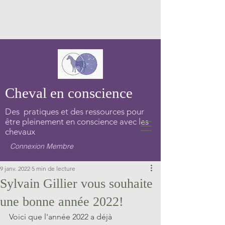
Cheval en conscience
Des pratiques et des ressources pour
être pleinement en conscience avec les
chevaux
Connexion Membre
9 janv. 2022
5 min de lecture
Sylvain Gillier vous souhaite
une bonne année 2022!
Voici que l'année 2022 a déjà 