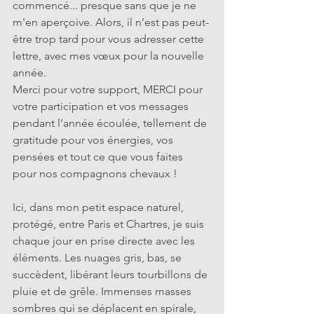
commencé... presque sans que je ne 
m'en aperçoive. Alors, il n’est pas peut-
être trop tard pour vous adresser cette 
lettre, avec mes vœux pour la nouvelle 
année. 
Merci pour votre support, MERCI pour 
votre participation et vos messages 
pendant l’année écoulée, tellement de 
gratitude pour vos énergies, vos 
pensées et tout ce que vous faites 
pour nos compagnons chevaux !
Ici, dans mon petit espace naturel, 
protégé, entre Paris et Chartres, je suis 
chaque jour en prise directe avec les 
éléments. Les nuages gris, bas, se 
succèdent, libérant leurs tourbillons de 
pluie et de grêle. Immenses masses 
sombres qui se déplacent en spirale, 