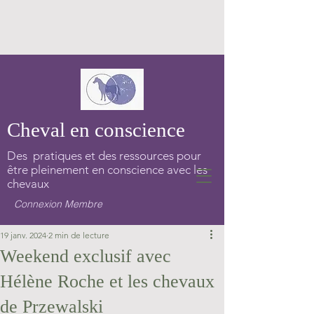
Cheval en conscience
Des pratiques et des ressources pour
être pleinement en conscience avec les
chevaux
Connexion Membre
19 janv. 2024
2 min de lecture
Weekend exclusif avec
Hélène Roche et les chevaux
de Przewalski