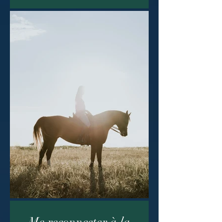
Me reconnecter à la