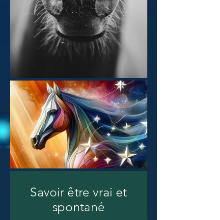
Savoir être vrai et
spontané