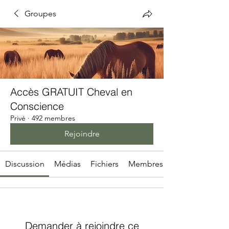
Groupes
Accès GRATUIT Cheval en
Conscience
Privé
·
492 membres
Rejoindre
Discussion
Médias
Fichiers
Membres
Demander à rejoindre ce