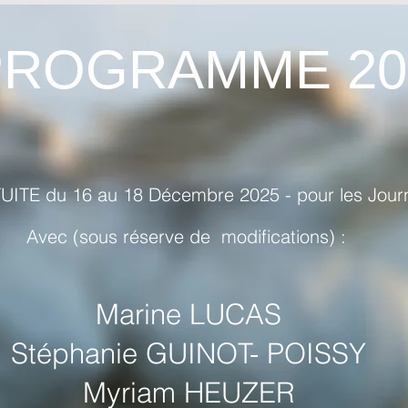
PROGRAMME 20
TUITE du 16 au 18 Décembre 2025 - pour les Jo
Avec (sous réserve de modifications) :
Marine LUCAS
Stéphanie GUINOT- POISSY
Myriam HEUZER