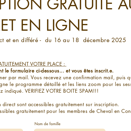
IPTION GRATUITE A
T EN LIGNE
t et en différé -
du 16 au 18 décembre 2025
ATUITEMENT VOTRE PLACE :
le formulaire ci-dessous... et vous êtes inscrit.e.
mer par mail. Vous recevez une confirmation mail, puis q
ne le programme détaillé et les liens zoom pour les sess
ez indiqué. VERIFIEZ VOTRE BOITE SPAM!!!
n direct sont accessibles gratuitement sur inscription.
ssibles gratuitement pour les membres de Cheval en Con
Nom de famille