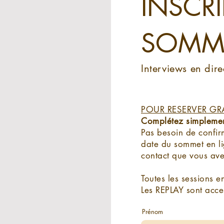
INSCR
SOMME
Interviews en direc
POUR RESERVER GR
Complétez simplement 
Pas besoin de confir
date du sommet en lig
contact que vous av
Toutes les sessions e
Les REPLAY sont acce
Prénom