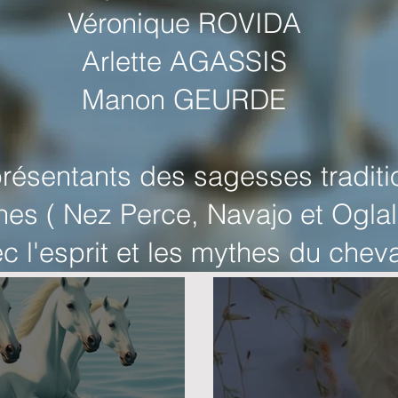
Véronique ROVIDA
Arlette AGASSIS
Manon GEURDE
présentants des sagesses traditi
es ( Nez Perce, Navajo et Oglal
c l'esprit et les mythes du cheva