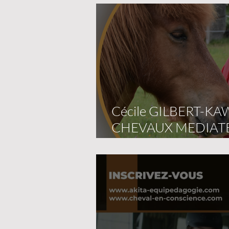
Cécile GILBERT-K
CHEVAUX MEDIAT
GUERISSEURS éditi