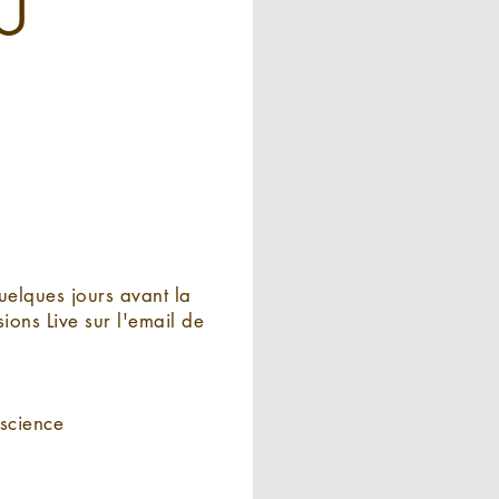
U
uelques jours avant la
ions Live sur l'email de
science