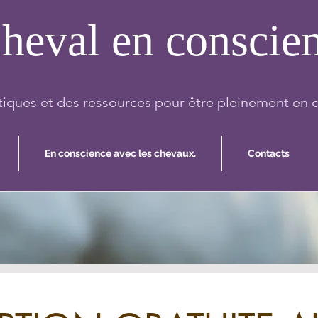
heval en conscie
iques et des ressources pour être pleinement en 
En conscience avec les chevaux.
Contacts