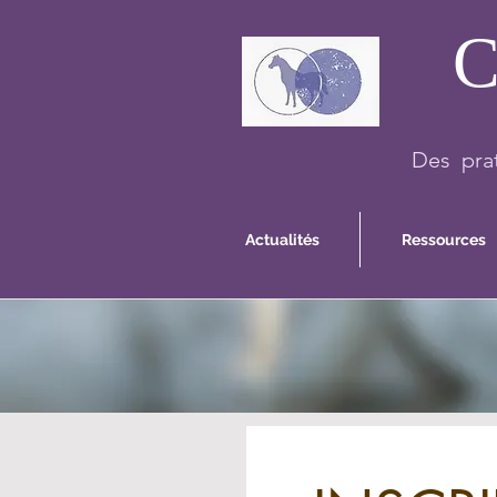
C
Des prat
Actualités
Ressources