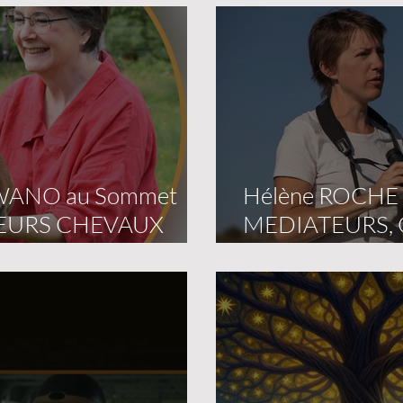
AWANO au Sommet
Hélène ROCHE
EURS CHEVAUX
MEDIATEURS,
on décembre 2024
2024