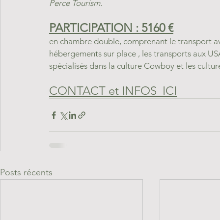
Perce Tourism.
PARTICIPATION : 5160 €
en chambre double, comprenant le transport avio
hébergements sur place , les transports aux USA
spécialisés dans la culture Cowboy et les cultu
CONTACT et INFOS  ICI
Posts récents