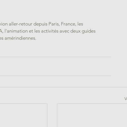
n aller-retour depuis Paris, France, les 
, l'animation et les activités avec deux guides 
res amérindiennes.
V