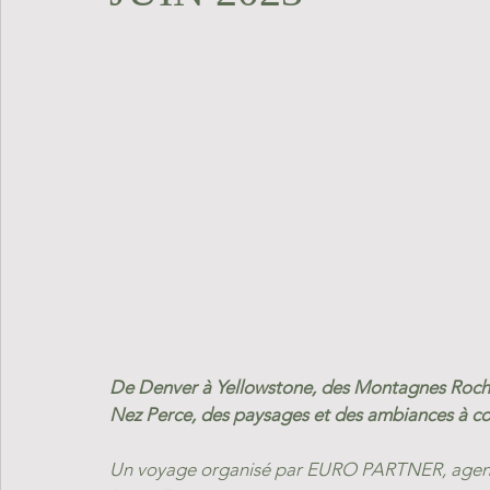
De Denver à Yellowstone, des Montagnes Rocheu
Nez Perce, des paysages et des ambiances à cou
Un voyage organisé par EURO PARTNER, agence