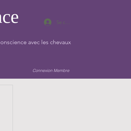
nce
Se connecter
conscience avec les chevaux
Connexion Membre