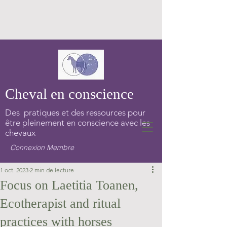
Cheval en conscience
Des pratiques et des ressources pour
être pleinement en conscience avec les
chevaux
Connexion Membre
1 oct. 2023
2 min de lecture
Focus on Laetitia Toanen,
Ecotherapist and ritual
practices with horses