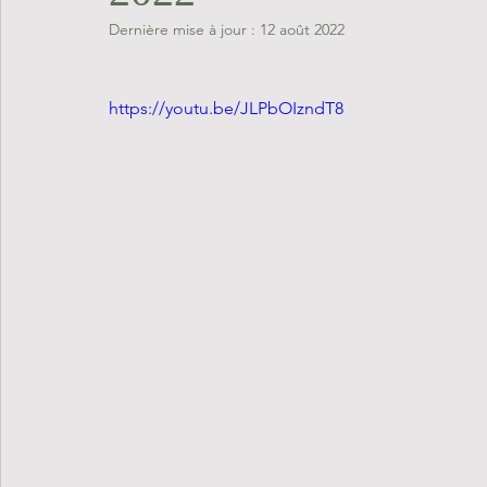
Dernière mise à jour :
12 août 2022
https://youtu.be/JLPbOIzndT8