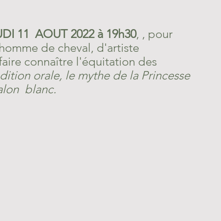
UDI 11  AOUT 2022 à 19h30
, , pour 
'homme de cheval, d'artiste 
aire connaître l'équitation des 
adition orale, le mythe de la Princesse 
lon  blanc.