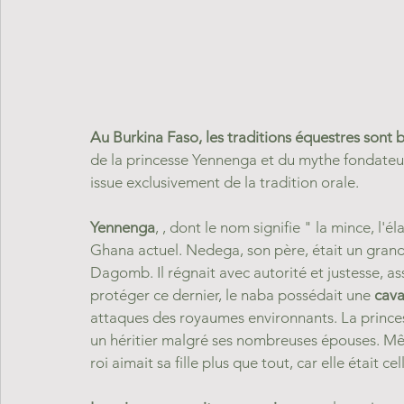
Au Burkina Faso, les traditions équestres sont b
de la princesse Yennenga et du mythe fondateur 
issue exclusivement de la tradition orale. 
Yennenga
, , dont le nom signifie " la mince, l'él
Ghana
 actuel. Nedega, son père, était un gran
Dagomb
. Il régnait avec autorité et justesse, 
protéger ce dernier, le naba possédait une 
cava
attaques des royaumes environnants. La princesse
un héritier malgré ses nombreuses épouses. Même 
roi aimait sa fille plus que tout, car elle était cel