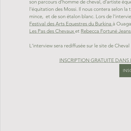
son parcours d'homme de cheval, d'artiste éque
l'équitation des Mossi. Il nous contera selon la 
mince,  et de son étalon blanc. Lors de l'interv
Festival des Arts Equestres du Burkina 
à Ouagad
Les Pas des Chevaux 
et 
Rebecca Fortuné Jeans
L'interview sera rediffusée sur le site de Cheva
INSCRIPTION GRATUITE DANS 
INS