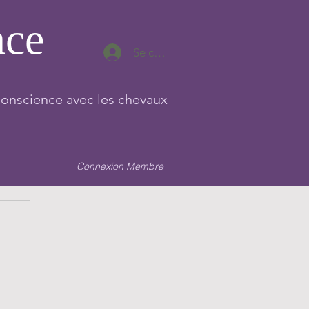
nce
Se connecter
conscience avec les chevaux
Connexion Membre