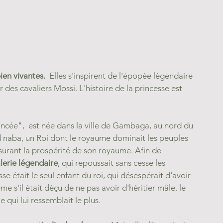
ien vivantes.
  Elles s'inspirent de l'épopée légendaire 
des cavaliers Mossi. L'histoire de la princesse est 
ancée",  est née dans la ville de 
Gambaga
, au nord du 
d naba, un Roi dont le royaume dominait les peuples 
assurant la prospérité de son royaume. Afin de 
lerie légendaire
, qui repoussait sans cesse les 
 était le seul enfant du roi, qui désespérait d'avoir 
s'il était déçu de ne pas avoir d'héritier mâle, le 
le qui lui ressemblait le plus. 