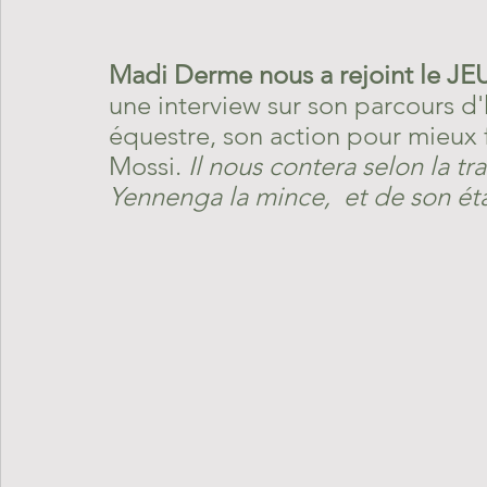
Madi Derme nous a rejoint le JE
une interview sur son parcours d
équestre, son action pour mieux f
Mossi. 
Il nous contera selon la tr
Yennenga la mince,  et de son éta