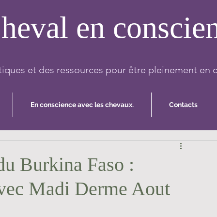
heval en conscie
iques et des ressources pour être pleinement en 
En conscience avec les chevaux.
Contacts
du Burkina Faso :
vec Madi Derme Aout