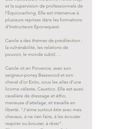
et la supervision de professionnels de 
l'Equicoaching. Elle est intervenue à 
plusieurs reprises dans les formations 
d'Instructeurs Eponaquest. 
Carole a des thèmes de prédilection : 
la vulnérabilité, les relations de 
pouvoir, le monde subtil, ...
Carole vit en Provence, avec son 
seigneur-poney Basswood et son 
cheval d'or Exito, sous les ailes d'une 
licorne céleste, Caustico. Elle est aussi 
cavalière de dressage et étho, 
meneuse d'attelage, et travaille en 
liberté. "J'aime surtout être avec mes 
chevaux, à ne rien faire, à les écouter 
respirer ou brouter, à rêver".