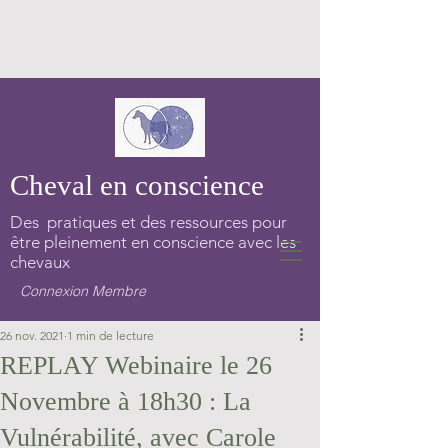
Cheval en conscience
Des pratiques et des ressources pour
être pleinement en conscience avec les
chevaux
Connexion Membre
26 nov. 2021
1 min de lecture
REPLAY Webinaire le 26
Novembre à 18h30 : La
Vulnérabilité, avec Carole