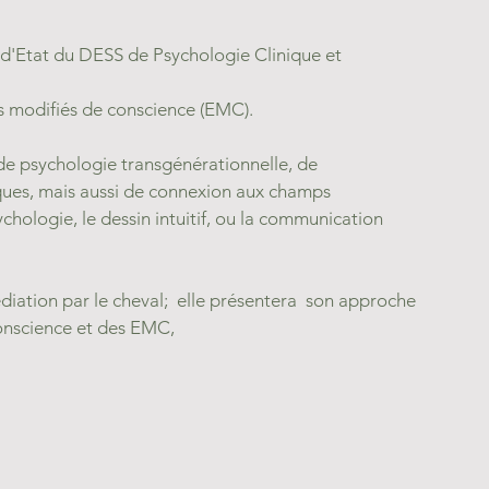
 d'Etat du DESS de Psychologie Clinique et 
ts modifiés de conscience (EMC).
e psychologie transgénérationnelle, de 
iques, mais aussi de connexion aux champs 
hologie, le dessin intuitif, ou la communication 
diation par le cheval;  elle présentera  son approche 
onscience et des EMC, 