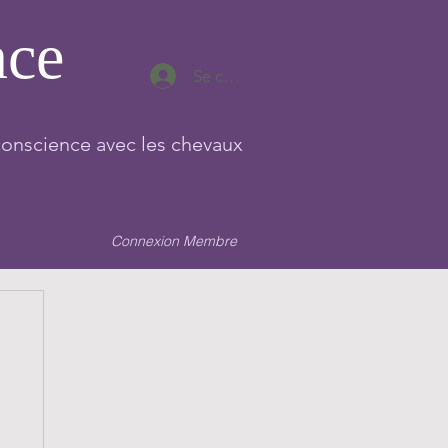
nce
Se connecter
conscience avec les chevaux
Connexion Membre