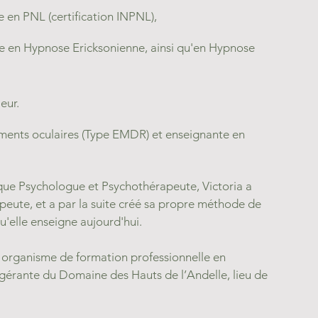
e en PNL (certification INPNL),
ne en Hypnose Ericksonienne, ainsi qu'en Hypnose 
eur.
ments oculaires (Type EMDR) et enseignante en 
 que Psychologue et Psychothérapeute, Victoria a 
apeute, et a par la suite créé sa propre méthode de 
u'elle enseigne aujourd'hui.
, organisme de formation professionnelle en 
-gérante du Domaine des Hauts de l’Andelle, lieu de 