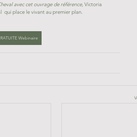
heval avec cet ouvrage de référence, 
Victoria 
 qui place le vivant au premier plan.
 GRATUITE Webinaire
V