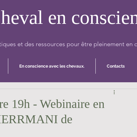
heval en conscie
iques et des ressources pour être pleinement en 
En conscience avec les chevaux.
Contacts
e 19h - Webinaire en
a HERRMANI de