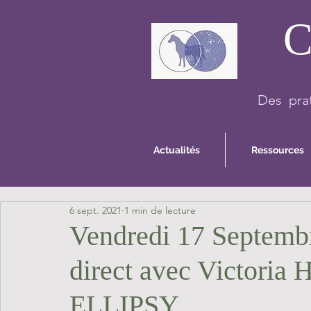
C
Des prat
Actualités
Ressources
6 sept. 2021
1 min de lecture
Vendredi 17 Septembr
direct avec Victori
ELLIPSY