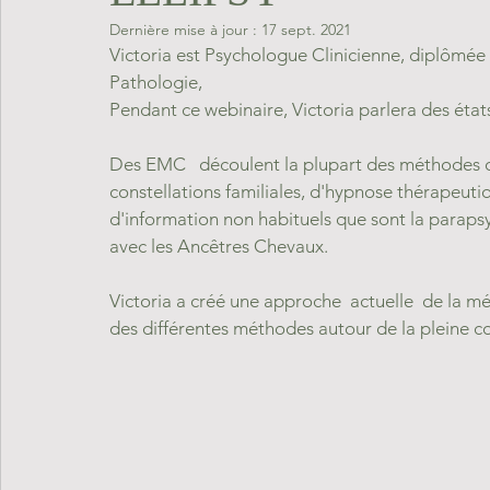
Dernière mise à jour :
17 sept. 2021
Victoria est Psychologue Clinicienne, diplômée
Pathologie,
Pendant ce webinaire, Victoria parlera des éta
Des EMC   découlent la plupart des méthodes d
constellations familiales, d'hypnose thérapeut
d'information non habituels que sont la parapsyc
avec les Ancêtres Chevaux. 
Victoria a créé une approche  actuelle  de la mé
des différentes méthodes autour de la pleine c