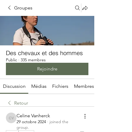
Groupes
Des chevaux et des hommes
Public
·
335 membres
Rejoindre
Discussion
Médias
Fichiers
Membres
Retour
Celine Vanherck
Celine Vanherck
29 octobre 2024
·
joined the
group.