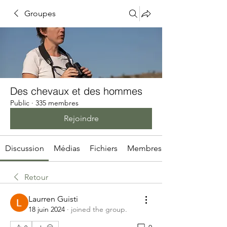
Groupes
Des chevaux et des hommes
Public
·
335 membres
Rejoindre
Discussion
Médias
Fichiers
Membres
Retour
Laurren Guisti
18 juin 2024
·
joined the group.