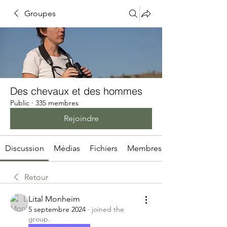
Groupes
Des chevaux et des hommes
Public
·
335 membres
Rejoindre
Discussion
Médias
Fichiers
Membres
Retour
Lital Monheim
5 septembre 2024
·
joined the
group.