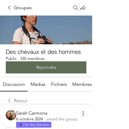
Groupes
Des chevaux et des hommes
Public
·
335 membres
Rejoindre
Discussion
Médias
Fichiers
Membres
Retour
Sarah Carmona
6 octobre 2024
·
joined the group.
Fan des chevaux