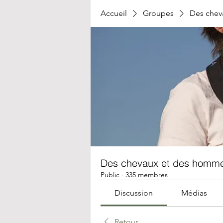
Accueil
Groupes
Des chev
Des chevaux et des homm
Public
·
335 membres
Discussion
Médias
Retour