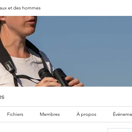
aux et des hommes
es
Fichiers
Membres
À propos
Événeme