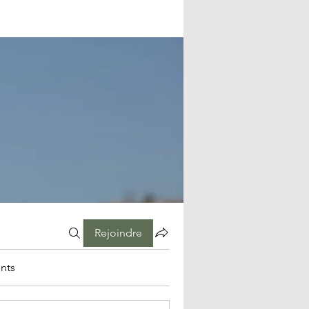
Rejoindre
nts