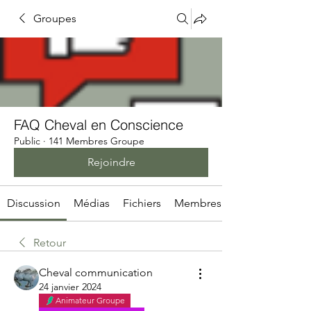
Groupes
FAQ Cheval en Conscience
Public
·
141 Membres Groupe
Rejoindre
Discussion
Médias
Fichiers
Membres
Retour
Cheval communication
24 janvier 2024
Animateur Groupe