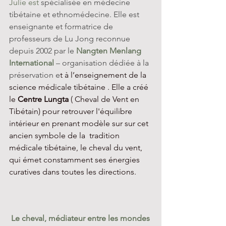
Julie est 
spécialisée en médecine 
tibétaine et ethnomédecine. Elle est 
enseignante et formatrice de 
professeurs de Lu Jong reconnue 
depuis 2002 par le 
Nangten Menlang 
International
 – organisation dédiée à la 
préservation e
t à l’enseignement de la 
science médicale tibétaine . Elle a créé 
le 
Centre Lungta
 ( Cheval de Vent en 
Tibétain) pour retrouver l'équilibre 
intérieur en prenant modèle sur sur cet 
ancien symbole de la  tradition 
médicale tibétaine, le cheval du vent, 
qui émet constamment ses énergies 
curatives dans toutes les directions.
Le cheval, médiateur entre les mondes 