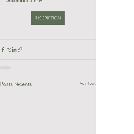
Décembre à 14 H
INSCRIPTION
Voir tout
Posts récents