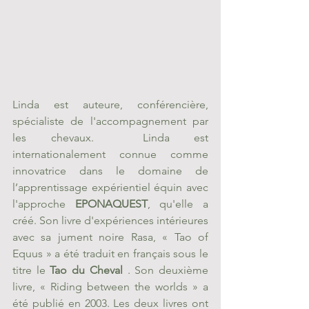
Linda est auteure, conférencière, 
spécialiste de l'accompagnement par 
les chevaux.  Linda est 
internationalement connue comme 
innovatrice dans le domaine de 
l’apprentissage expérientiel équin avec 
l'approche 
EPONAQUEST
, qu'elle a 
créé. Son livre d'expériences intérieures 
avec sa jument noire Rasa, « Tao of 
Equus » a été traduit en français sous le 
titre 
le 
Tao du Cheval
 . Son deuxième 
livre, « 
Riding between the worlds
 » a 
été publié en 2003. Les deux livres ont 