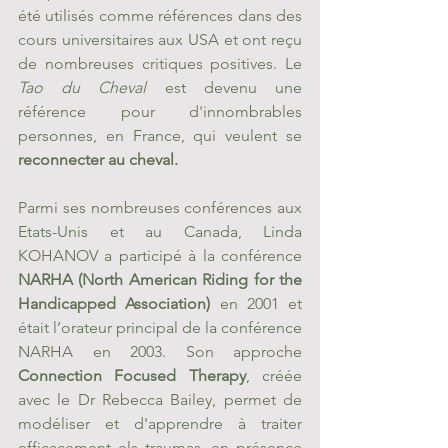
été utilisés comme références dans des 
cours universitaires aux USA et ont reçu 
de nombreuses critiques positives. Le 
Tao du Cheval 
est devenu une 
référence pour d'innombrables 
personnes, en France, qui veulent se 
reconnecter au cheval.
Parmi ses nombreuses conférences aux 
Etats-Unis et au Canada, Linda 
KOHANOV a participé à la conférence 
NARHA (North American Riding for the 
Handicapped Association)
 en 2001 et 
était l’orateur principal de la conférence 
NARHA en 2003. Son approche 
Connection Focused Therapy
, créée 
avec le Dr Rebecca Bailey, permet de 
modéliser et d'apprendre à traiter 
efficacement els traumas, en présence 