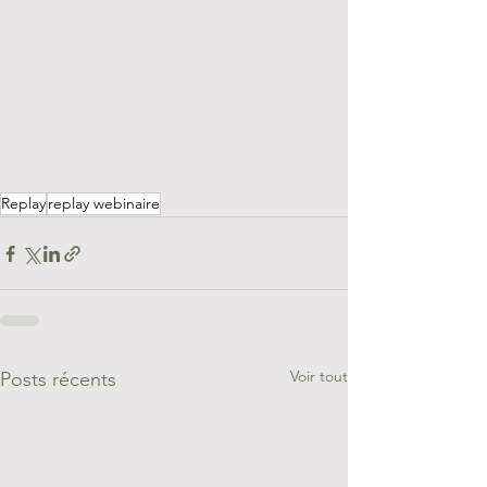
Replay
replay webinaire
Voir tout
Posts récents