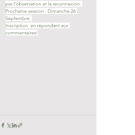
par l'observation et la reconnexion. 
Prochaine session : Dimanche 26 
Septembre. 
Inscription  en répondant aux 
commentaires!