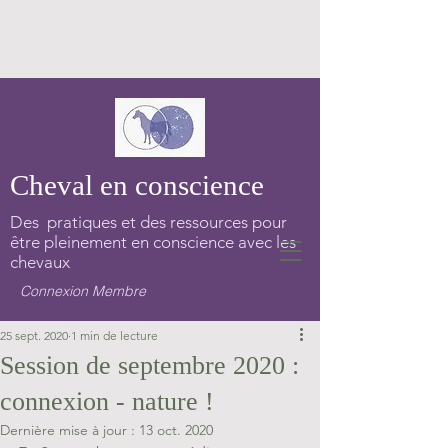
Cheval en conscience
Des pratiques et des ressources pour
être pleinement en conscience avec les
chevaux
Connexion Membre
25 sept. 2020
1 min de lecture
Session de septembre 2020 :
connexion - nature !
Dernière mise à jour :
13 oct. 2020