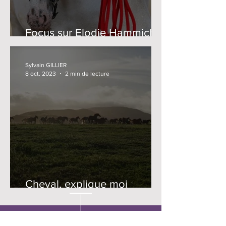
Focus sur Elodie Hammiche
/ Le Cheval Enseignant
Sylvain GILLIER
8 oct. 2023
2 min de lecture
Cheval, explique moi
comment bouge le vent ...