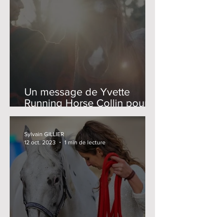
Un message de Yvette
Running Horse Collin pour le
Sommet en ligne 2023
Sylvain GILLIER
12 oct. 2023
1 min de lecture