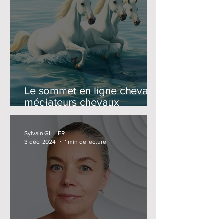
Le sommet en ligne chevaux
médiateurs chevaux
guérisseurs 2025, c'est dans
15 jours, et c'est gratuit!
Sylvain GILLIER
3 déc. 2024
1 min de lecture